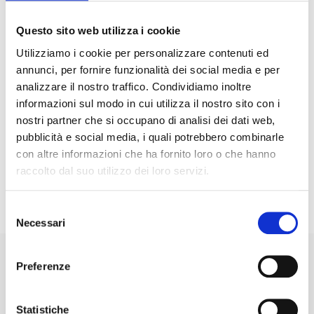
CENTRES
Questo sito web utilizza i cookie
Utilizziamo i cookie per personalizzare contenuti ed
annunci, per fornire funzionalità dei social media e per
analizzare il nostro traffico. Condividiamo inoltre
informazioni sul modo in cui utilizza il nostro sito con i
nostri partner che si occupano di analisi dei dati web,
pubblicità e social media, i quali potrebbero combinarle
con altre informazioni che ha fornito loro o che hanno
raccolto dal suo utilizzo dei loro servizi.
GO TO SERVICES PAGE
Selezione
Necessari
del
consenso
Preferenze
Statistiche