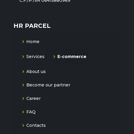
C.F./P.IVA 06415880969
HR PARCEL
Home
Services
E-commerce
About us
Become our partner
Career
FAQ
Contacts