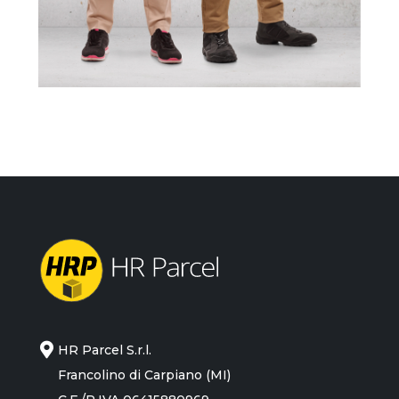
HR Parcel S.r.l.
Francolino di Carpiano (MI)