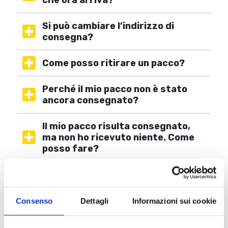
che ora arriva?
Si può cambiare l’indirizzo di
consegna?
Come posso ritirare un pacco?
Perché il mio pacco non è stato
ancora consegnato?
Il mio pacco risulta consegnato,
ma non ho ricevuto niente. Come
posso fare?
Il mio pacco è in rispedizione al
mittente, cosa vuol dire?
Consenso
Dettagli
Informazioni sui cookie