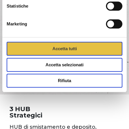
Statistiche
130
Marketing
Transit Point
+1000
Accetta tutti
Accetta selezionati
Drivers
Rifiuta
3 HUB
Strategici
HUB di smistamento e deposito,