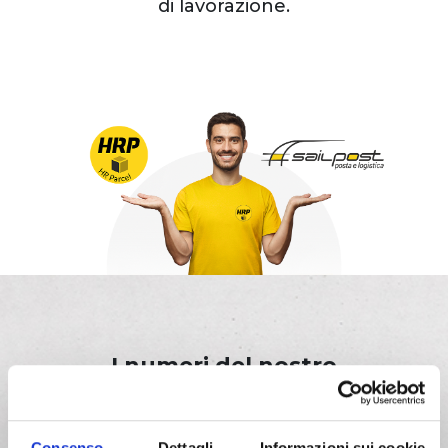
di lavorazione.
I numeri del nostro
successo
Consenso
Dettagli
Informazioni sui cookie