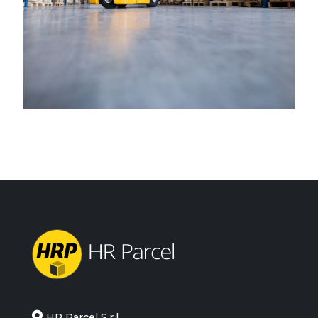
HR Parcel S.r.l.